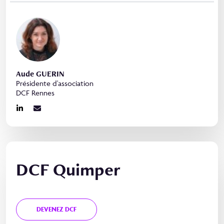
Aude GUERIN
Présidente d'association
DCF Rennes
DCF Quimper
DEVENEZ DCF