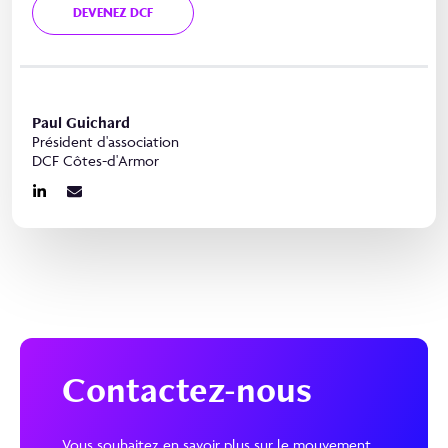
DEVENEZ DCF
Paul Guichard
Président d'association
DCF Côtes-d'Armor
Contactez-nous
Vous souhaitez en savoir plus sur le mouvement