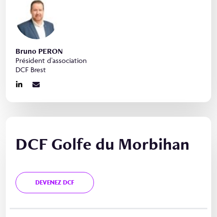
Bruno PERON
Président d'association
DCF Brest
DCF Golfe du Morbihan
DEVENEZ DCF