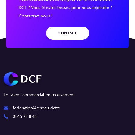
DCF ? Vous êtes intéressés pour nous rejoindre ?
Contactez-nous !
CONTACT
Le talent commercial en mouvement
federation@reseau-dcf.fr
01 45 25 11 44