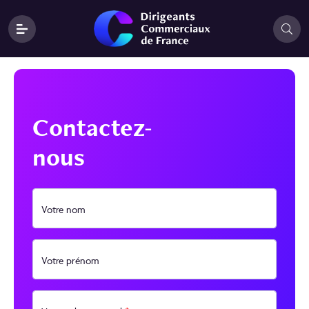
Contactez-
nous
Votre nom
Votre prénom