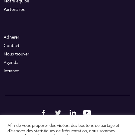
Notre équipe
Partenaires
Adherer
Contact
Nous trouver
Agenda
Intranet
Afin de vous proposer des vidéos, des boutons de partage et
Politique de confidentialité
d'élaborer des statistiques de fréquentation, nous sommes