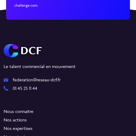
challenge.com.
Le talent commercial en mouvement
federation@reseau-dcf.fr
01 45 25 11 44
Nous connaitre
Nos actions
Nos expertises