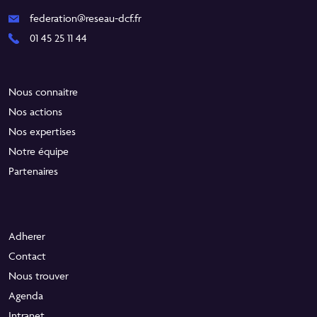
federation@reseau-dcf.fr
01 45 25 11 44
Nous connaitre
Nos actions
Nos expertises
Notre équipe
Partenaires
Adherer
Contact
Nous trouver
Agenda
Intranet