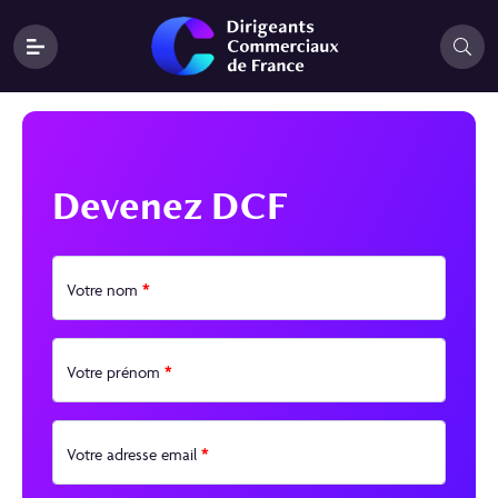
Devenez DCF
*
Votre nom
*
Votre prénom
*
Votre adresse email