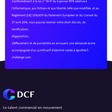
Conformément à la loi n° 78-17 du 6 janvier 1978 relative à
l’informatique, aux fichiers et aux libertés telle que modifiée, et au
Règlement (UE) 2016/679 du Parlement Européen et du Conseil du
27 avril 2016, vous pouvez exercer votre droit d’accès, de
rectification,
d’opposition,
d’effacement et de portabilité en envoyant une demande écrite
accompagnée d’un justificatif d’identité valide à dpo@dcf-
challenge.com.
Le talent commercial en mouvement