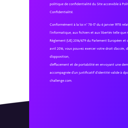
politique de confidentialité du Site accessible à Pol
Confidentialité.
Conformément à la loi n° 78-17 du 6 janvier 1978 rela
l’informatique, aux fichiers et aux libertés telle que
Règlement (UE) 2016/679 du Parlement Européen et 
avril 2016, vous pouvez exercer votre droit d’accès, d
d’opposition,
d’effacement et de portabilité en envoyant une dem
accompagnée d’un justificatif d’identité valide à d
challenge.com.