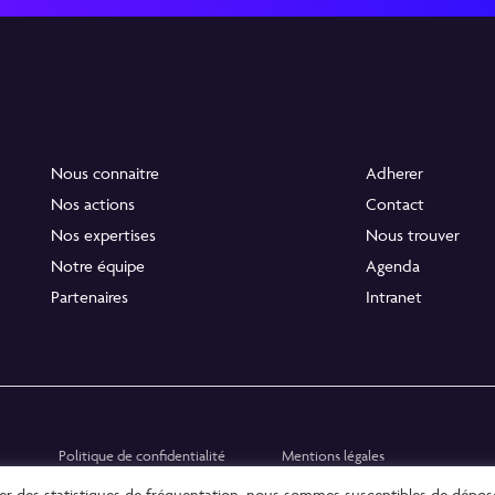
Nous connaitre
Adherer
Nos actions
Contact
Nos expertises
Nous trouver
Notre équipe
Agenda
Partenaires
Intranet
Politique de confidentialité
Mentions légales
rer des statistiques de fréquentation, nous sommes susceptibles de dépos