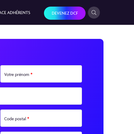
ACE ADHÉRENTS
DEVENEZ DCF
*
Votre prénom
*
Code postal