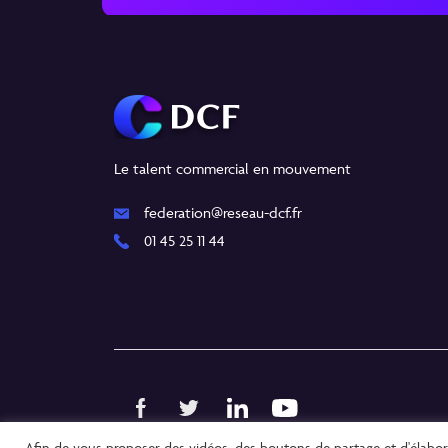
Le talent commercial en mouvement
federation@reseau-dcf.fr
01 45 25 11 44
Afin de vous proposer des vidéos, des boutons de partage et d'élabo