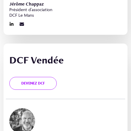
Jérôme Chappaz
Président d'association
DCF Le Mans
DCF Vendée
DEVENEZ DCF