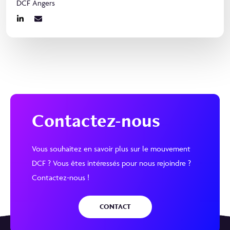
DCF Angers
Contactez-nous
Vous souhaitez en savoir plus sur le mouvement
DCF ? Vous êtes intéressés pour nous rejoindre ?
Contactez-nous !
CONTACT