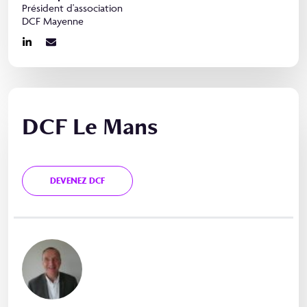
Président d'association
DCF Mayenne
DCF Le Mans
DEVENEZ DCF