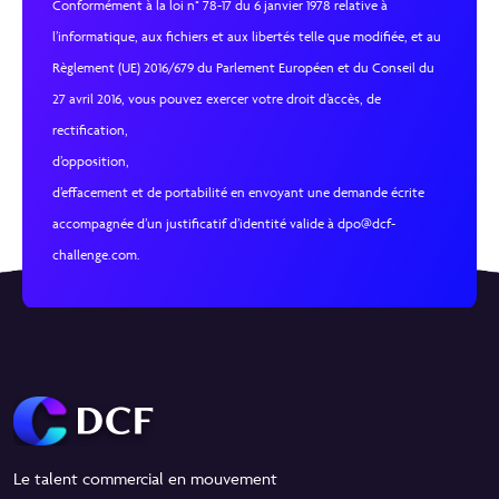
Conformément à la loi n° 78-17 du 6 janvier 1978 relative à
l’informatique, aux fichiers et aux libertés telle que modifiée, et au
Règlement (UE) 2016/679 du Parlement Européen et du Conseil du
27 avril 2016, vous pouvez exercer votre droit d’accès, de
rectification,
d’opposition,
d’effacement et de portabilité en envoyant une demande écrite
accompagnée d’un justificatif d’identité valide à dpo@dcf-
challenge.com.
Le talent commercial en mouvement