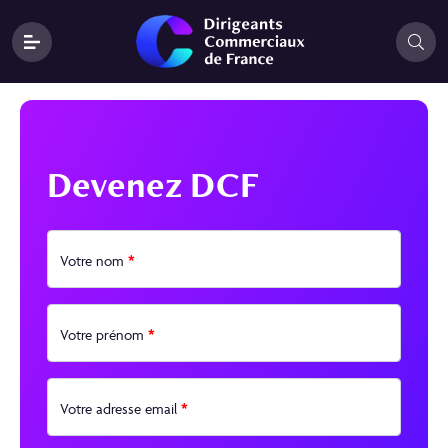
Devenez DCF
*
Votre nom
*
Votre prénom
*
Votre adresse email