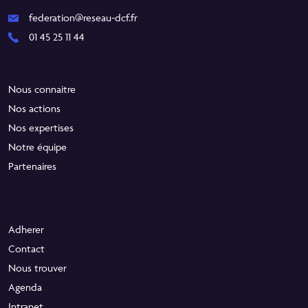
federation@reseau-dcf.fr
01 45 25 11 44
Nous connaitre
Nos actions
Nos expertises
Notre équipe
Partenaires
Adherer
Contact
Nous trouver
Agenda
Intranet