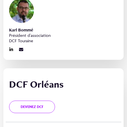
Karl Bommé
Président d'association
DCF Touraine
DCF Orléans
DEVENEZ DCF