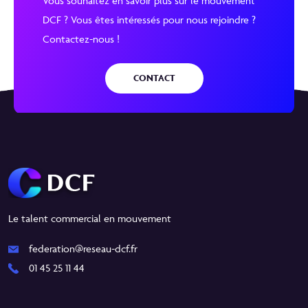
Vous souhaitez en savoir plus sur le mouvement
DCF ? Vous êtes intéressés pour nous rejoindre ?
Contactez-nous !
CONTACT
Le talent commercial en mouvement
federation@reseau-dcf.fr
01 45 25 11 44