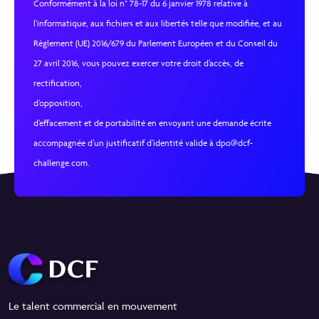
Conformément à la loi n° 78-17 du 6 janvier 1978 relative à
l’informatique, aux fichiers et aux libertés telle que modifiée, et au
Règlement (UE) 2016/679 du Parlement Européen et du Conseil du
27 avril 2016, vous pouvez exercer votre droit d’accès, de
rectification,
d’opposition,
d’effacement et de portabilité en envoyant une demande écrite
accompagnée d’un justificatif d’identité valide à dpo@dcf-
challenge.com.
Le talent commercial en mouvement