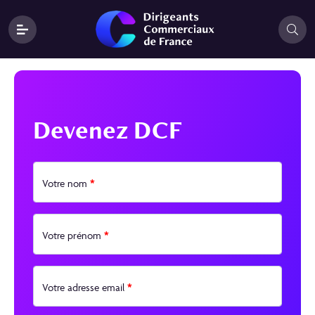
Devenez DCF
*
Votre nom
*
Votre prénom
*
Votre adresse email