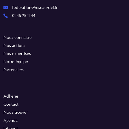
federation@reseau-dcf.fr
01 45 25 11 44
Nous connaitre
Nos actions
Nos expertises
Notre équipe
Partenaires
Adherer
Contact
Nous trouver
Agenda
Intranet