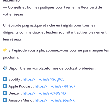
leadership
— Conseils et bonnes pratiques pour tirer le meilleur parti de
votre réseau
Un épisode pragmatique et riche en insights pour tous les
dirigeants commerciaux et leaders souhaitant activer pleinement
leur réseau.
Si l’épisode vous a plu, abonnez-vous pour ne pas manquer les
prochains.
Disponible sur vos plateformes de podcast préférées :
Spotify :
https://lnkd.in/eNSdgKC3
Apple Podcast :
https://lnkd.in/eP7PhYd7
Deezer :
https://lnkd.in/eFC48GND
Amazon Music :
https://lnkd.in/eJ26esNK