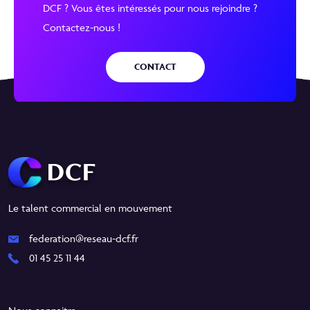
DCF ? Vous êtes intéressés pour nous rejoindre ?
Contactez-nous !
CONTACT
Le talent commercial en mouvement
federation@reseau-dcf.fr
01 45 25 11 44