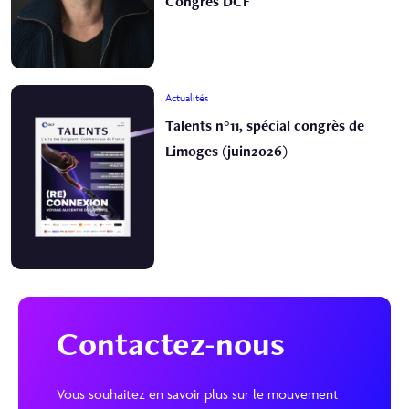
Congrès DCF
Actualités
Talents n°11, spécial congrès de
Limoges (juin2026)
Contactez-nous
Vous souhaitez en savoir plus sur le mouvement