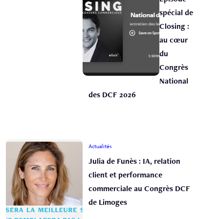
spécial de
Closing :
au cœur
du
Congrès
National
des DCF 2026
Actualités
Julia de Funès : IA, relation
client et performance
commerciale au Congrès DCF
de Limoges