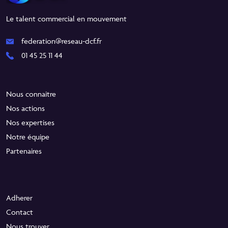
Le talent commercial en mouvement
federation@reseau-dcf.fr
01 45 25 11 44
Nous connaitre
Nos actions
Nos expertises
Notre équipe
Partenaires
Adherer
Contact
Nous trouver