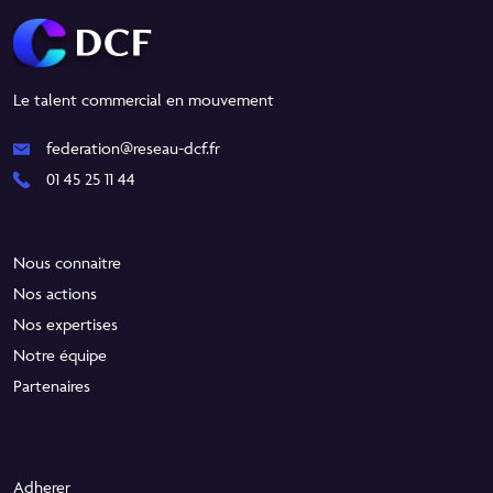
Le talent commercial en mouvement
federation@reseau-dcf.fr
01 45 25 11 44
Nous connaitre
Nos actions
Nos expertises
Notre équipe
Partenaires
Adherer