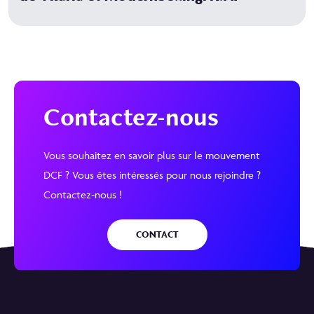
Contactez-nous
Vous souhaitez en savoir plus sur le mouvement
DCF ? Vous êtes intéressés pour nous rejoindre ?
Contactez-nous !
CONTACT