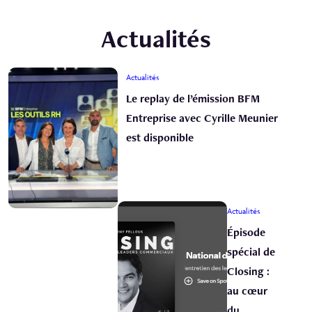
Actualités
Actualités
Le replay de l’émission BFM
Entreprise avec Cyrille Meunier
est disponible
Actualités
Épisode
spécial de
Closing :
au cœur
du