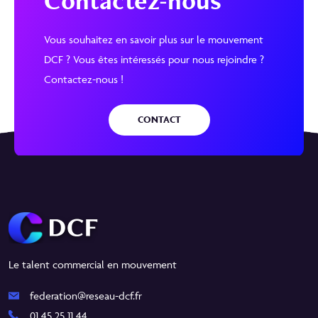
Contactez-nous
Vous souhaitez en savoir plus sur le mouvement
DCF ? Vous êtes intéressés pour nous rejoindre ?
Contactez-nous !
CONTACT
Le talent commercial en mouvement
federation@reseau-dcf.fr
01 45 25 11 44