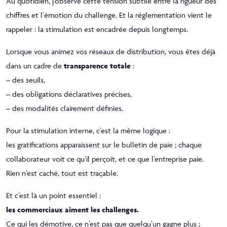
Au quotidien, j’observe cette tension subtile entre la rigueur des
chiffres et l’émotion du challenge. Et la réglementation vient le
rappeler : la stimulation est encadrée depuis longtemps.
Lorsque vous animez vos réseaux de distribution, vous êtes déjà
dans un cadre de
transparence totale
:
– des seuils,
– des obligations déclaratives précises,
– des modalités clairement définies.
Pour la stimulation interne, c’est la même logique :
les gratifications apparaissent sur le bulletin de paie ; chaque
collaborateur voit ce qu’il perçoit, et ce que l’entreprise paie.
Rien n’est caché, tout est traçable.
Et c’est là un point essentiel :
les commerciaux aiment les challenges.
Ce qui les démotive, ce n’est pas que quelqu’un gagne plus ;