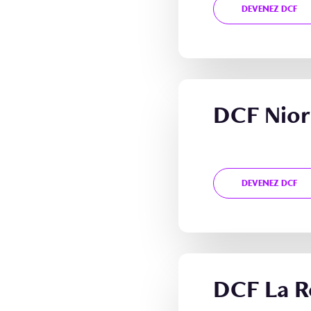
DEVENEZ DCF
DCF Nior
DEVENEZ DCF
DCF La R