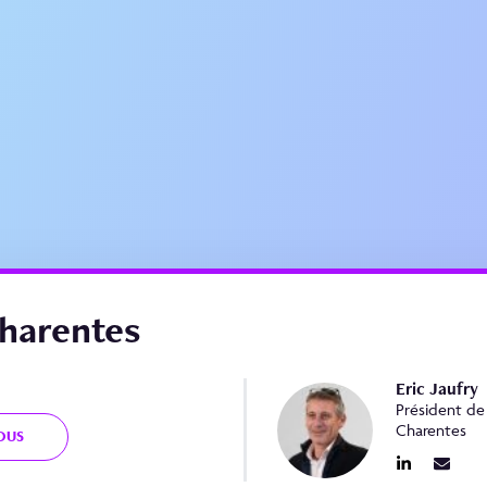
harentes
Eric Jaufry
Président de
Charentes
OUS