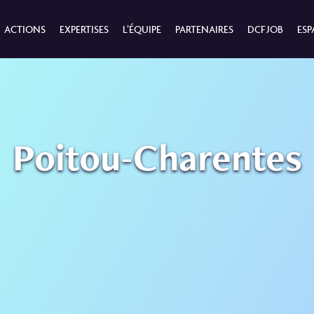
ACTIONS
EXPERTISES
L’ÉQUIPE
PARTENAIRES
DCF JOB
ESP
Poitou-Charentes