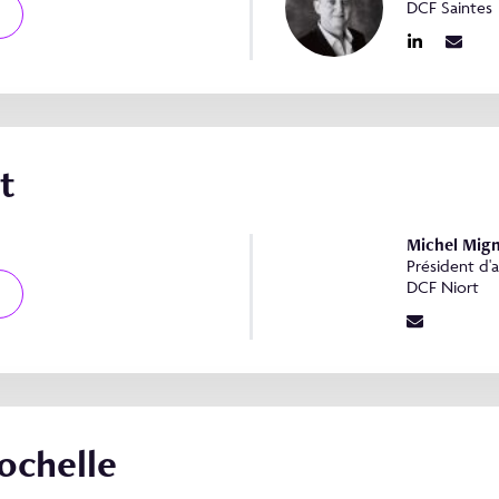
DCF Saintes
t
Michel Mig
Président d'
DCF Niort
ochelle