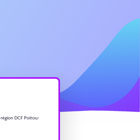
 région DCF Poitou-