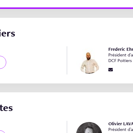
iers
Frederic Ehr
Président d'
DCF Poitiers
tes
Olivier LA
Président d'