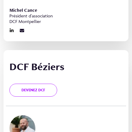
Michel Cance
Président d'association
DCF Montpellier
DCF Béziers
DEVENEZ DCF