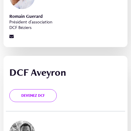
Romain Guerard
Président d'association
DCF Béziers
DCF Aveyron
DEVENEZ DCF