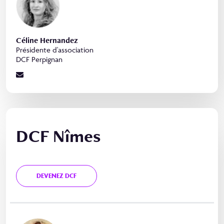
Céline Hernandez
Présidente d'association
DCF Perpignan
DCF Nîmes
DEVENEZ DCF