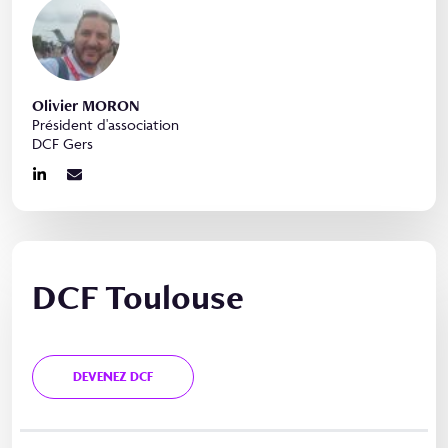
Olivier MORON
Président d'association
DCF Gers
DCF Toulouse
DEVENEZ DCF