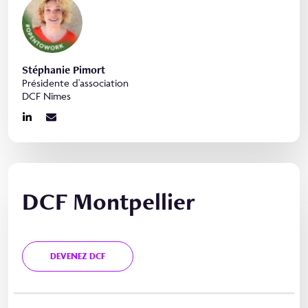
Stéphanie Pimort
Présidente d'association
DCF Nîmes
DCF Montpellier
DEVENEZ DCF