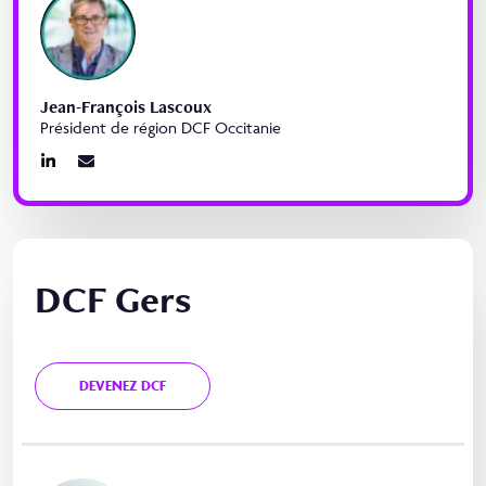
Jean-François Lascoux
Président de région DCF Occitanie
DCF Gers
DEVENEZ DCF