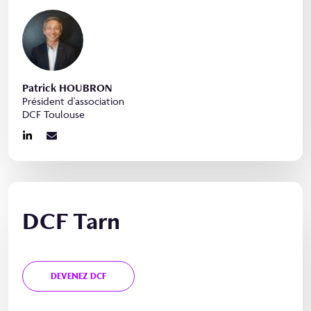
Patrick HOUBRON
Président d'association
DCF Toulouse
DCF Tarn
DEVENEZ DCF