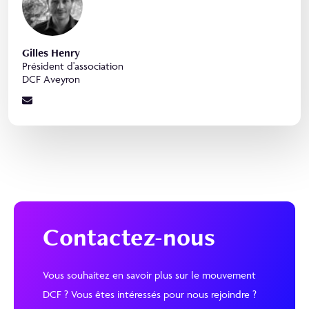
Gilles Henry
Président d'association
DCF Aveyron
Contactez-nous
Vous souhaitez en savoir plus sur le mouvement
DCF ? Vous êtes intéressés pour nous rejoindre ?