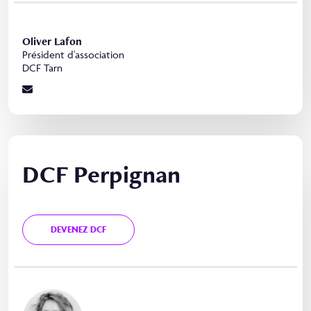
Oliver Lafon
Président d'association
DCF Tarn
DCF Perpignan
DEVENEZ DCF