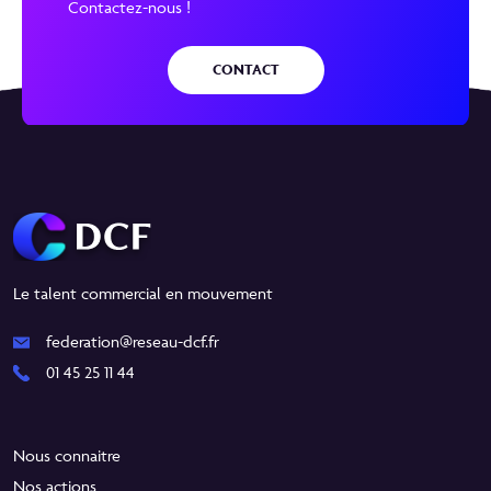
Contactez-nous !
CONTACT
Le talent commercial en mouvement
federation@reseau-dcf.fr
01 45 25 11 44
Nous connaitre
Nos actions