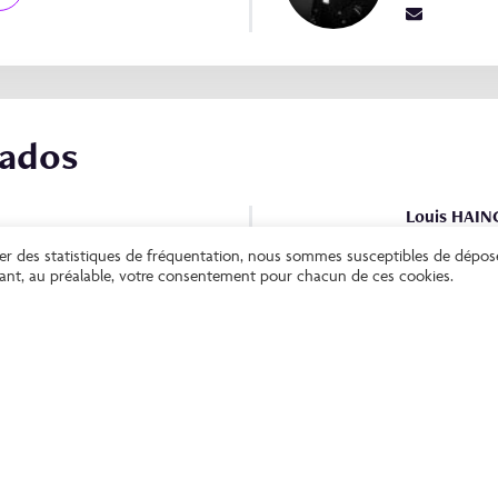
ados
Louis HAI
Président d'
rer des statistiques de fréquentation, nous sommes susceptibles de dépos
DCF Calvado
enant, au préalable, votre consentement pour chacun de ces cookies.