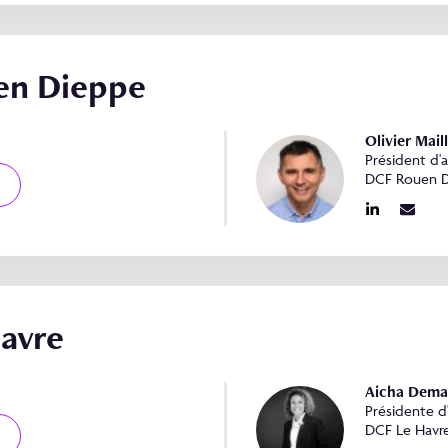
en Dieppe
Olivier Mail
Président d'
DCF Rouen 
avre
Aicha Dema
Présidente d
DCF Le Havr