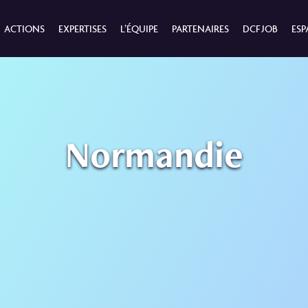
ACTIONS
EXPERTISES
L’ÉQUIPE
PARTENAIRES
DCF JOB
ESP
Normandie