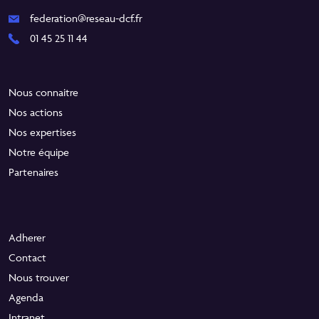
federation@reseau-dcf.fr
01 45 25 11 44
Nous connaitre
Nos actions
Nos expertises
Notre équipe
Partenaires
Adherer
Contact
Nous trouver
Agenda
Intranet