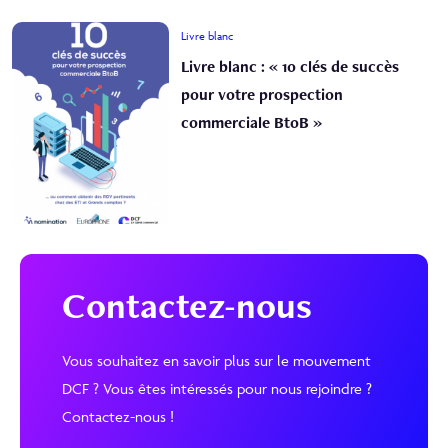
Livre blanc
Livre blanc : « 10 clés de succès
pour votre prospection
commerciale BtoB »
Contactez-nous
Vous souhaitez en savoir plus sur le mouvement
DCF ? Vous êtes intéressés pour nous rejoindre ?
Contactez-nous !