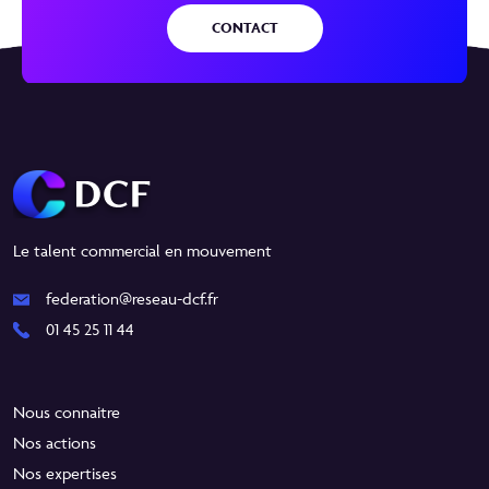
CONTACT
Le talent commercial en mouvement
federation@reseau-dcf.fr
01 45 25 11 44
Nous connaitre
Nos actions
Nos expertises