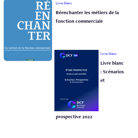
Livre blanc
Réenchanter les métiers de la
fonction commerciale
Livre blanc
Livre blanc
: Scénarios
et
prospective 2022