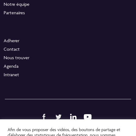
Notre équipe
Partenaires
Adherer
Contact
Nous trouver
Agenda
Intranet
Afin de vous proposer des vidéos, des boutons de partage et
Politique de confidentialité
d'élaborer des statistiques de fréquentation, nous sommes