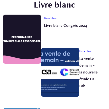
Livre blanc
Livre blanc
Livre blanc Congrès 2024
Livre blanc
La vente
demain –
la nouvelle
étude DCF
Lab