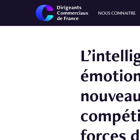
NOUS CONNAITRE
L’intell
émotionn
nouveau
compéti
forces d