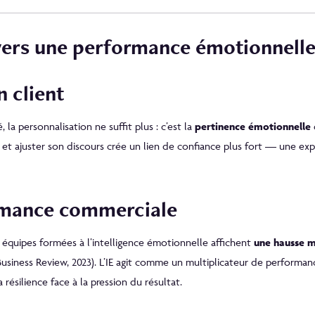
vers une performance émotionnelle
n client
 la personnalisation ne suffit plus : c’est la
pertinence émotionnelle
q
 et ajuster son discours crée un lien de confiance plus fort — une e
rmance commerciale
s équipes formées à l’intelligence émotionnelle affichent
une hausse m
usiness Review, 2023). L’IE agit comme un multiplicateur de performance
résilience face à la pression du résultat.