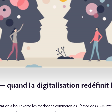
t — quand la digitalisation redéfinit 
isation a bouleversé les méthodes commerciales. L’essor des CRM intell