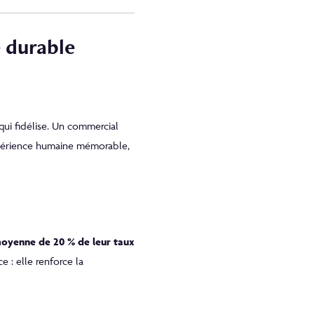
 durable
ui fidélise. Un commercial
xpérience humaine mémorable,
oyenne de 20 % de leur taux
 : elle renforce la