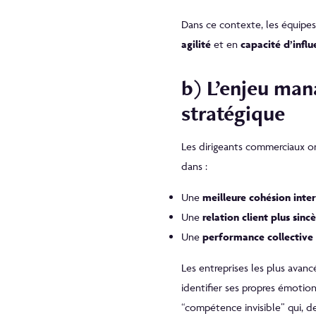
Dans ce contexte, les équipe
agilité
et en
capacité d’influ
b) L’enjeu man
stratégique
Les dirigeants commerciaux ont
dans :
Une
meilleure cohésion inte
Une
relation client plus sinc
Une
performance collective
Les entreprises les plus avan
identifier ses propres émotion
“compétence invisible” qui, de