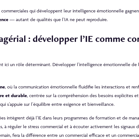
s commerciales qui développent leur intelligence émotionnelle gagne
ence
— autant de qualités que l’IA ne peut reproduire.
agérial : développer l’IE comme c
 ici un rôle déterminant. Développer l’intelligence émotionnelle de le
rne
, où la communication émotionnelle fluidifie les interactions et renf
ère et durable
, centrée sur la compréhension des besoins explicites et 
qui s’appuie sur l’équilibre entre exigence et bienveillance.
cées intègrent déjà l’IE dans leurs programmes de formation et de ma
s, à réguler le stress commercial et à écouter activement les signaux d
main, fera la différence entre un commercial efficace et un commercial