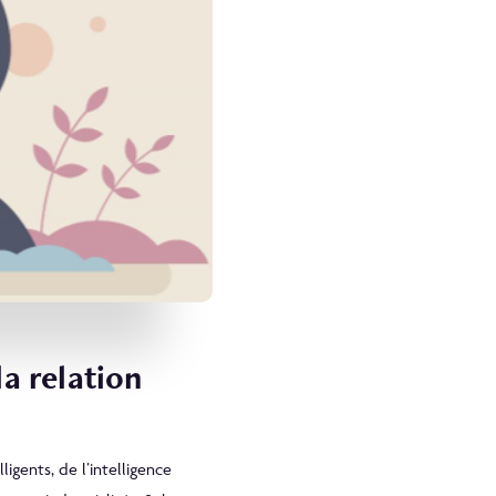
la relation
igents, de l’intelligence