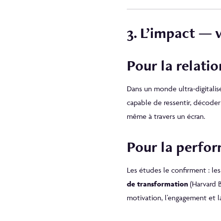
3. L’impact — 
Pour la relatio
Dans un monde ultra-digitalisé,
capable de ressentir, décoder
même à travers un écran.
Pour la perfo
Les études le confirment : le
de transformation
(Harvard B
motivation, l’engagement et la 