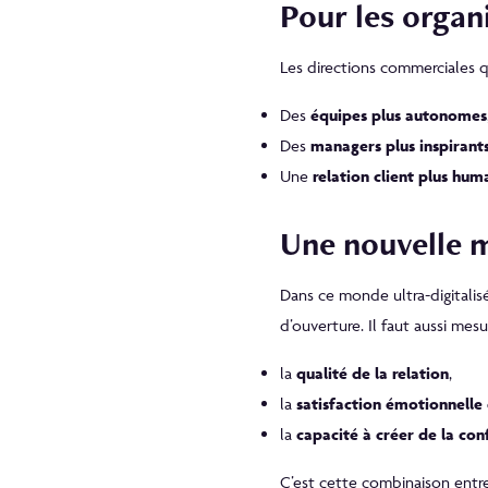
Pour les organ
Les directions commerciales qu
Des
équipes plus autonomes
Des
managers plus inspirant
Une
relation client plus hum
Une nouvelle 
Dans ce monde ultra-digitalisé
d’ouverture. Il faut aussi mesur
la
qualité de la relation
,
la
satisfaction émotionnelle 
la
capacité à créer de la con
C’est cette combinaison entre