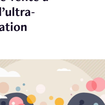
l’ultra-
sation