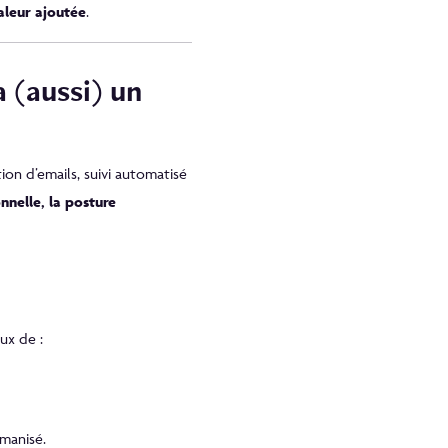
aleur ajoutée
.
 (aussi) un
ion d’emails, suivi automatisé
nelle, la posture
ux de :
manisé.