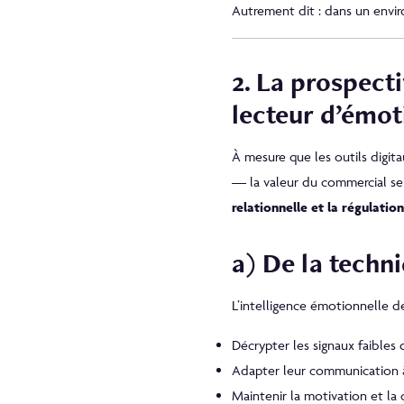
Autrement dit : dans un env
2. La prospect
lecteur d’émot
À mesure que les outils digita
— la valeur du commercial se
relationnelle et la régulati
a) De la techn
L’intelligence émotionnelle d
Décrypter les signaux faibles 
Adapter leur communication à 
Maintenir la motivation et l