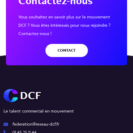
Contactez-nous
Vous souhaitez en savoir plus sur le mouvement
DCF ? Vous êtes intéressés pour nous rejoindre ?
Contactez-nous !
CONTACT
Le talent commercial en mouvement
federation@reseau-dcf.fr
01 45 25 11 44