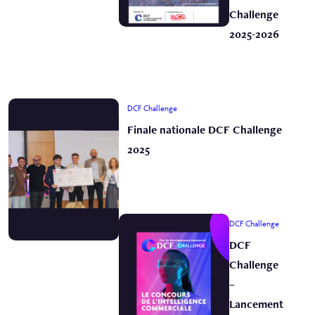
Challenge
2025-2026
DCF Challenge
Finale nationale DCF Challenge
2025
DCF Challenge
DCF
Challenge
–
Lancement