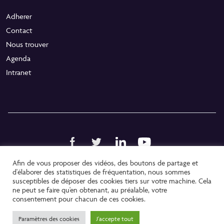
Adherer
Contact
Nous trouver
Agenda
Intranet
Afin de vous proposer des vidéos, des boutons de partage et
Politique de confidentialité
d'élaborer des statistiques de fréquentation, nous sommes
susceptibles de déposer des cookies tiers sur votre machine. Cela
Mentions légales
ne peut se faire qu'en obtenant, au préalable, votre
consentement pour chacun de ces cookies.
Copyright @ 2021
Paramètres des cookies
J'accepte tout