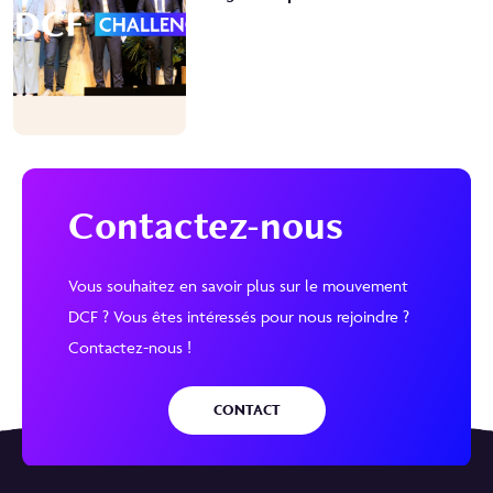
Contactez-nous
Vous souhaitez en savoir plus sur le mouvement
DCF ? Vous êtes intéressés pour nous rejoindre ?
Contactez-nous !
CONTACT